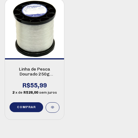
Linha de Pesca
Dourado 250g
Monofilamento
R$55,99
2
x de
R$28,00
sem juros
COMPRAR