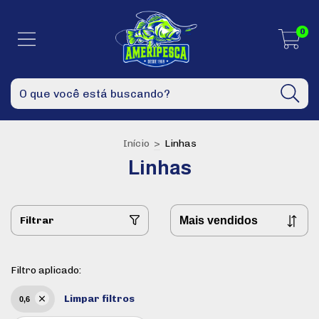
0
Início
>
Linhas
Linhas
Filtrar
Filtro aplicado:
Limpar filtros
0,6