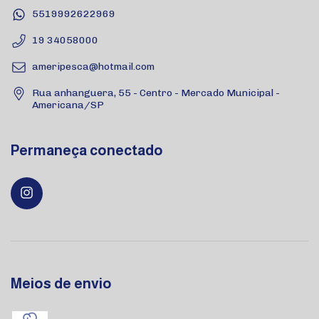
5519992622969
19 34058000
ameripesca@hotmail.com
Rua anhanguera, 55 - Centro - Mercado Municipal -
Americana/SP
Permaneça conectado
Meios de envio