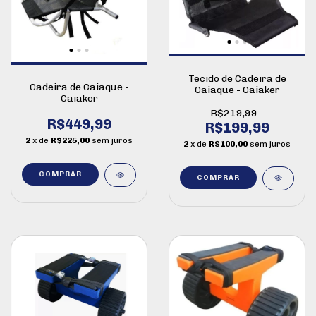
Tecido de Cadeira de
Cadeira de Caiaque -
Caiaque - Caiaker
Caiaker
R$219,99
R$449,99
R$199,99
2
x de
R$225,00
sem juros
2
x de
R$100,00
sem juros