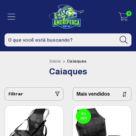
0
Início
>
Caiaques
Caiaques
Filtrar
9
%
OFF