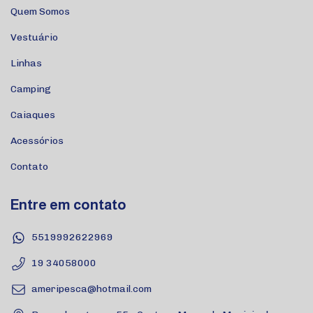
Quem Somos
Vestuário
Linhas
Camping
Caiaques
Acessórios
Contato
Entre em contato
5519992622969
19 34058000
ameripesca@hotmail.com