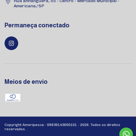
Rua anhanguera, 55 - Centro - Mercado Municipal -
Americana/SP
Permaneça conectado
Meios de envio
Copyright Ameripesca - 08839143000101 - 2026. Todos os direitos
reservados.