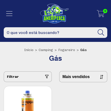
0
Início
>
Camping
>
Fogareiro
>
Gás
Gás
Filtrar