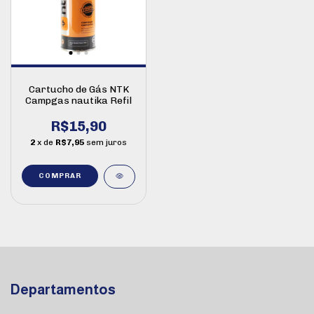
Cartucho de Gás NTK
Campgas nautika Refil
R$15,90
2
x de
R$7,95
sem juros
Departamentos