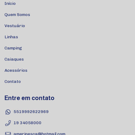
Início
Quem Somos
Vestuário
Linhas
Camping
Caiaques
Acessórios
Contato
Entre em contato
5519992622969
19 34058000
ameripesca@hotmail.com