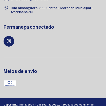
Rua anhanguera, 55 - Centro - Mercado Municipal -
Americana/SP
Permaneça conectado
Meios de envio
Copyright Ameripesca - 08839143000101 - 2026. Todos os direitos