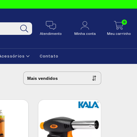
0
Atendimento
Minha conta
Meu carrinho
Acessórios
Contato