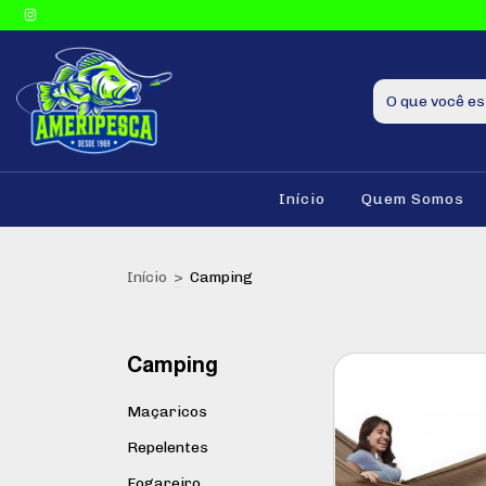
Início
Quem Somos
Início
>
Camping
Camping
Maçaricos
Repelentes
Fogareiro