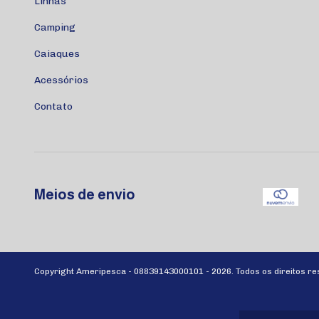
Linhas
Camping
Caiaques
Acessórios
Contato
Meios de envio
Copyright Ameripesca - 08839143000101 - 2026. Todos os direitos re