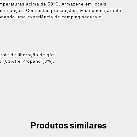
 temperaturas acima de 50°C. Armazene em locais
de crianças. Com estas precauções, você pode garantir
cionando uma experiência de camping segura e
ole de liberação de gás.
o (63%) e Propano (3%).
Produtos similares