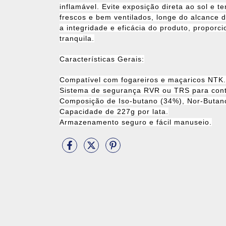
inflamável. Evite exposição direta ao sol e
frescos e bem ventilados, longe do alcance 
a integridade e eficácia do produto, propor
tranquila.
Características Gerais:
Compatível com fogareiros e maçaricos NTK.
Sistema de segurança RVR ou TRS para contr
Composição de Iso-butano (34%), Nor-Butan
Capacidade de 227g por lata.
Armazenamento seguro e fácil manuseio.