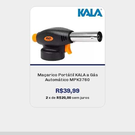
Maçarico Portátil KALA a Gás
Automático MPK3760
R$39,99
2
x de
R$20,00
sem juros