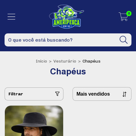
0
Início
>
Vesturário
>
Chapéus
Chapéus
Filtrar