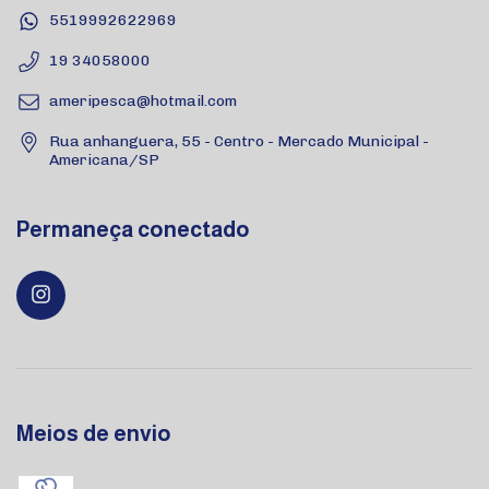
5519992622969
19 34058000
ameripesca@hotmail.com
Rua anhanguera, 55 - Centro - Mercado Municipal -
Americana/SP
Permaneça conectado
Meios de envio