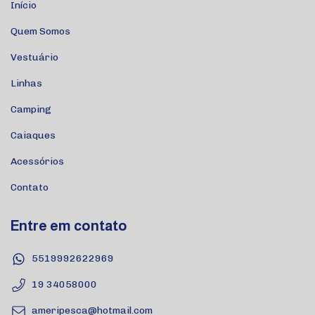
Início
Quem Somos
Vestuário
Linhas
Camping
Caiaques
Acessórios
Contato
Entre em contato
5519992622969
19 34058000
ameripesca@hotmail.com