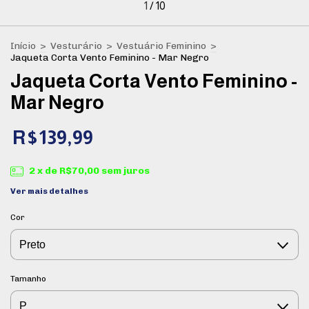
1
/
10
Início
>
Vesturário
>
Vestuário Feminino
>
Jaqueta Corta Vento Feminino - Mar Negro
Jaqueta Corta Vento Feminino -
Mar Negro
R$139,99
2
x de
R$70,00
sem juros
Ver mais detalhes
Cor
Tamanho