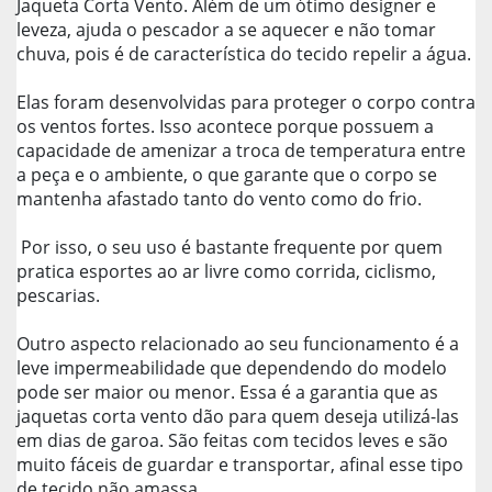
Jaqueta Corta Vento. Além de um ótimo designer e
leveza, ajuda o pescador a se aquecer e não tomar
chuva, pois é de característica do tecido repelir a água.
Elas foram desenvolvidas para proteger o corpo contra
os ventos fortes. Isso acontece porque possuem a
capacidade de amenizar a troca de temperatura entre
a peça e o ambiente, o que garante que o corpo se
mantenha afastado tanto do vento como do frio.
Por isso, o seu uso é bastante frequente por quem
pratica esportes ao ar livre como corrida, ciclismo,
pescarias.
Outro aspecto relacionado ao seu funcionamento é a
leve impermeabilidade que dependendo do modelo
pode ser maior ou menor. Essa é a garantia que as
jaquetas corta vento dão para quem deseja utilizá-las
em dias de garoa. São feitas com tecidos leves e são
muito fáceis de guardar e transportar, afinal esse tipo
de tecido não amassa.