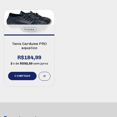
4 cores
Tenis Cardume PRO
aquatico
R$184,99
2
x de
R$92,50
sem juros
COMPRAR