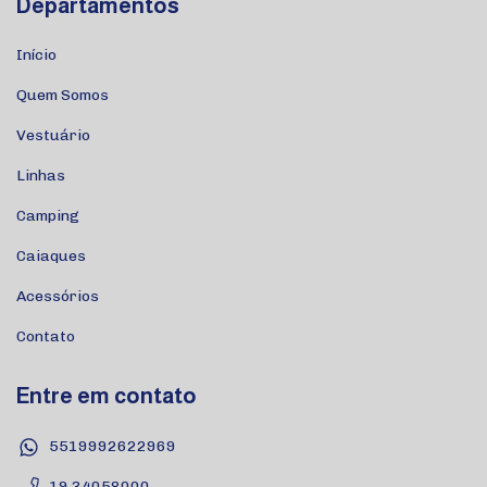
Departamentos
Início
Quem Somos
Vestuário
Linhas
Camping
Caiaques
Acessórios
Contato
Entre em contato
5519992622969
19 34058000