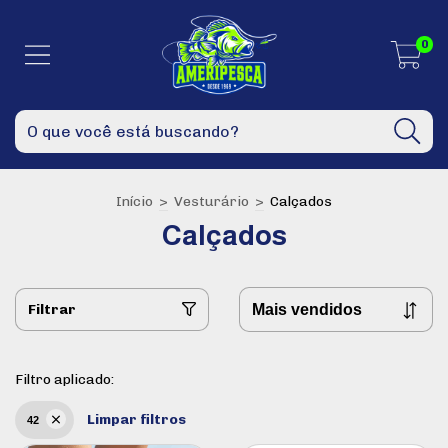
0
Início
>
Vesturário
>
Calçados
Calçados
Filtrar
Filtro aplicado:
Limpar filtros
42