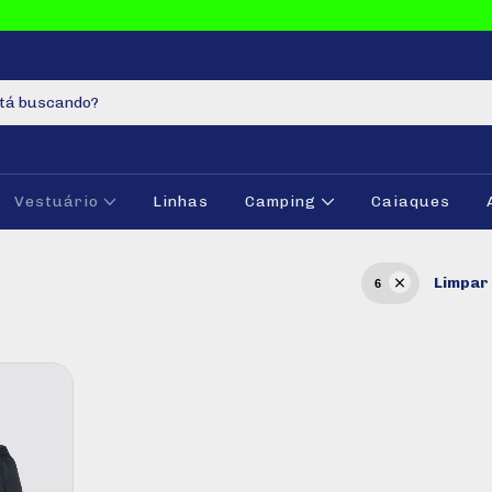
Vestuário
Linhas
Camping
Caiaques
Limpar 
6