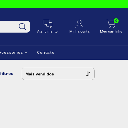
0
Atendimento
Minha conta
Meu carrinho
Acessórios
Contato
filtros