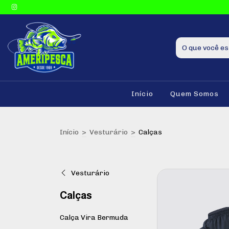
Início
Quem Somos
Início
>
Vesturário
>
Calças
Vesturário
Calças
Calça Vira Bermuda