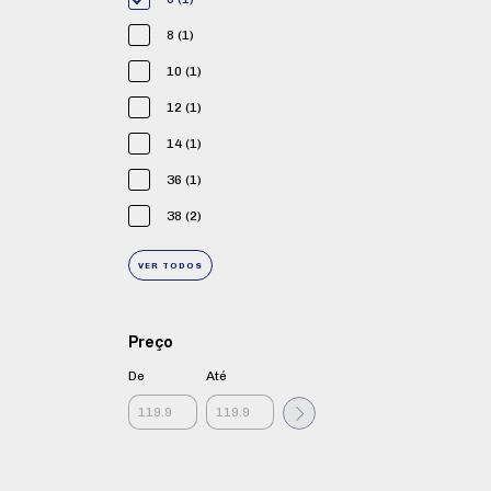
8 (1)
10 (1)
12 (1)
14 (1)
36 (1)
38 (2)
VER TODOS
Preço
De
Até