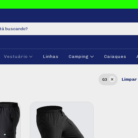
Vestuário
Linhas
Camping
Caiaques
Limpar 
G3