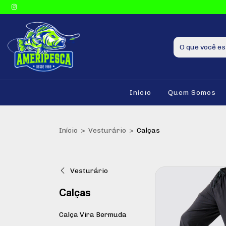
Início
Quem Somos
Início
>
Vesturário
>
Calças
Vesturário
Calças
Calça Vira Bermuda