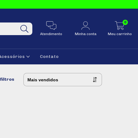
0
Atendimento
Minha conta
Meu carrinho
Acessórios
Contato
filtros