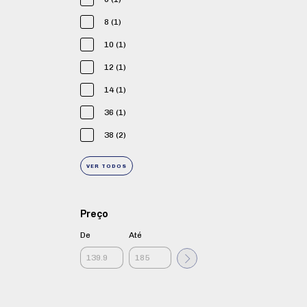
8 (1)
10 (1)
12 (1)
14 (1)
36 (1)
38 (2)
VER TODOS
Preço
De
Até