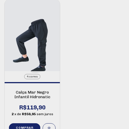
4 cores
Calça Mar Negro
Infantil Hidronatic
R$119,90
2
x de
R$59,95
sem juros
COMPRAR