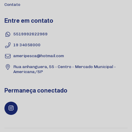
Contato
Entre em contato
5519992622969
19 34058000
ameripesca@hotmail.com
Rua anhanguera, 55 - Centro - Mercado Municipal -
Americana/SP
Permaneça conectado