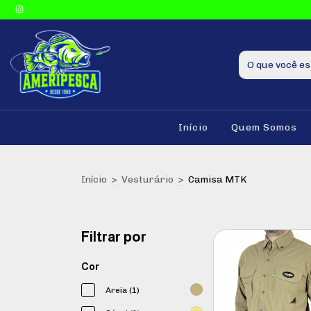
Início
Quem Somos
Início
>
Vesturário
>
Camisa MTK
Filtrar por
Cor
Areia (1)