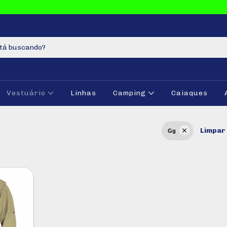
Vestuário
Linhas
Camping
Caiaques
Limpar 
Gg