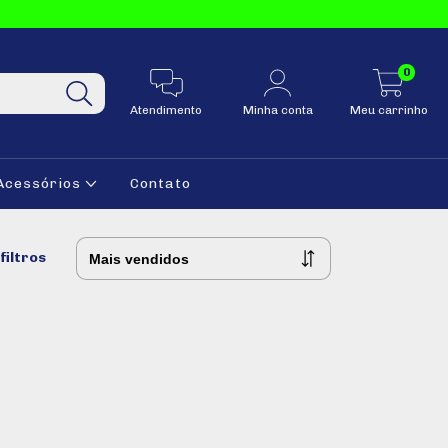
0
Atendimento
Minha conta
Meu carrinho
Acessórios
Contato
filtros