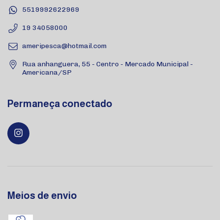
5519992622969
19 34058000
ameripesca@hotmail.com
Rua anhanguera, 55 - Centro - Mercado Municipal -
Americana/SP
Permaneça conectado
Meios de envio