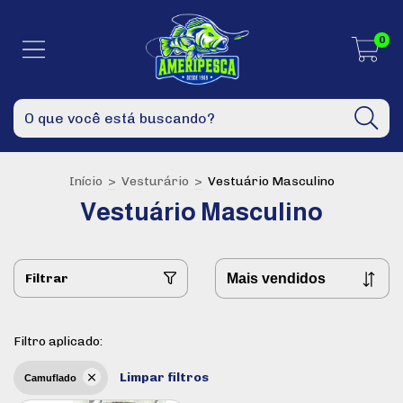
0
Início
>
Vesturário
>
Vestuário Masculino
Vestuário Masculino
Filtrar
Filtro aplicado:
Limpar filtros
Camuflado