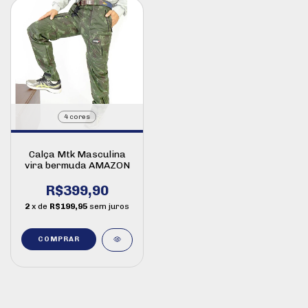
4 cores
Calça Mtk Masculina
vira bermuda AMAZON
R$399,90
2
x de
R$199,95
sem juros
COMPRAR