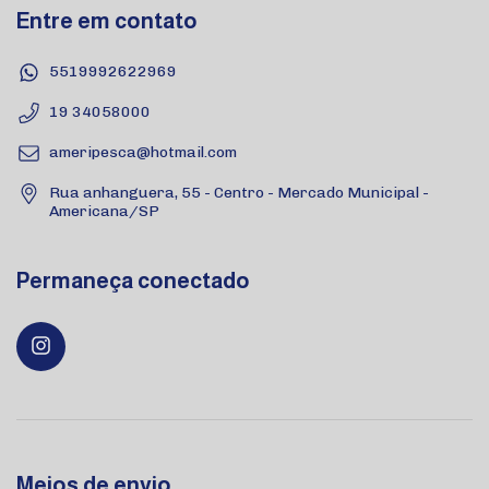
Entre em contato
5519992622969
19 34058000
ameripesca@hotmail.com
Rua anhanguera, 55 - Centro - Mercado Municipal -
Americana/SP
Permaneça conectado
Meios de envio