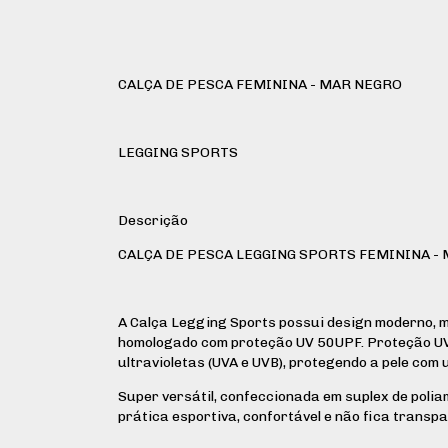
CALÇA DE PESCA FEMININA - MAR NEGRO
LEGGING SPORTS
Descrição
CALÇA DE PESCA LEGGING SPORTS FEMININA -
A Calça Legging Sports possui design moderno, m
homologado com proteção UV 50UPF. Proteção UV 
ultravioletas (UVA e UVB), protegendo a pele com 
Super versátil, confeccionada em suplex de polia
prática esportiva, confortável e não fica transpa