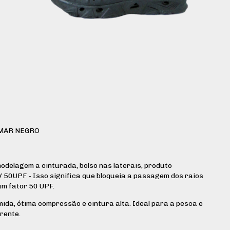
 MAR NEGRO
odelagem a cinturada, bolso nas laterais, produto
50UPF - Isso significa que bloqueia a passagem dos raios
um fator 50 UPF.
mida, ótima compressão e cintura alta. Ideal para a pesca e
rente.