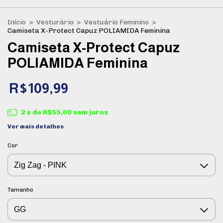
Início
>
Vesturário
>
Vestuário Feminino
>
Camiseta X-Protect Capuz POLIAMIDA Feminina
Camiseta X-Protect Capuz
POLIAMIDA Feminina
R$109,99
2
x de
R$55,00
sem juros
Ver mais detalhes
Cor
Tamanho