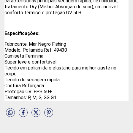
características principais secagem rápida, flexibilidade,
tratamento Dry (Melhor Absorção do suor), um incrível
conforto térmico e proteção UV 50+
Especificações:
Fabricante: Mar Negro Fishing
Modelo:
Poliamida Ref.
49430
Camiseta Feminina
Super leve e confortável
Tecido em poliamida e elastano para melhor ajuste no
corpo.
Tecido de secagem rápida
Costura Reforçada
Proteção UV: FPS 50+
Tamanhos: P, M, G, GG G1