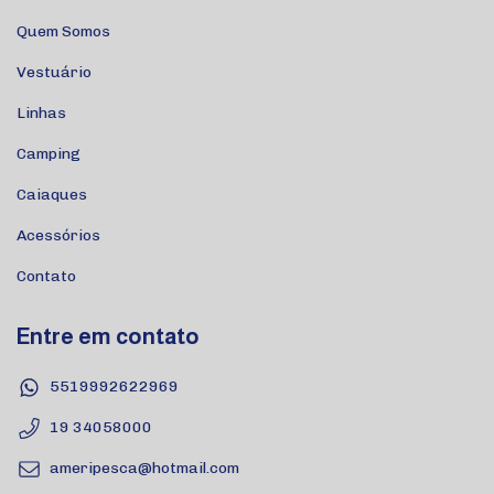
Quem Somos
Vestuário
Linhas
Camping
Caiaques
Acessórios
Contato
Entre em contato
5519992622969
19 34058000
ameripesca@hotmail.com