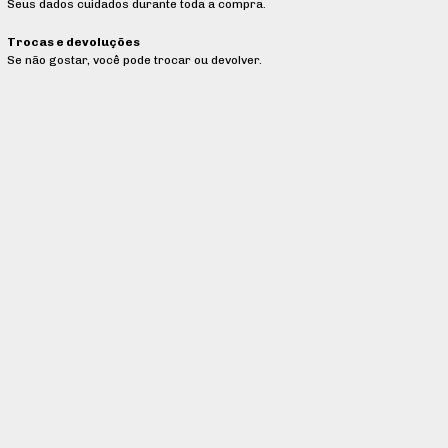
Seus dados cuidados durante toda a compra.
Trocas e devoluções
Se não gostar, você pode trocar ou devolver.