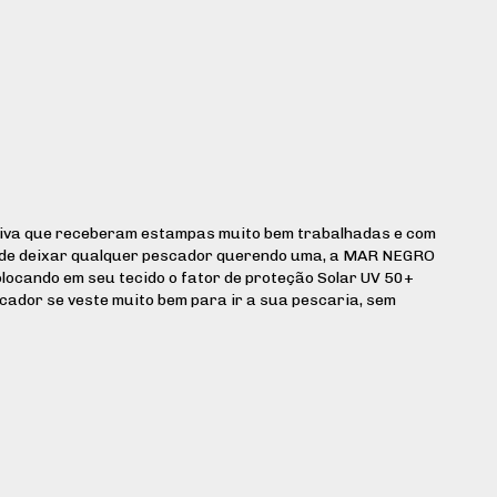
siva que receberam estampas muito bem trabalhadas e com
 de deixar qualquer pescador querendo uma, a MAR NEGRO
olocando em seu tecido o fator de proteção Solar UV 50+
scador se veste muito bem para ir a sua pescaria, sem