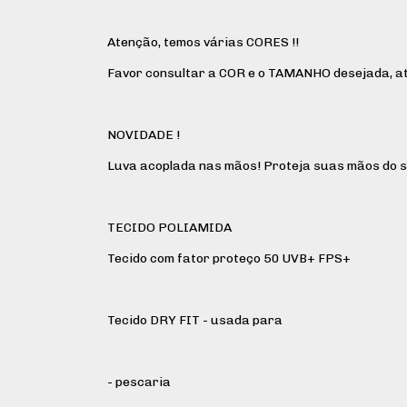
Atenção, temos várias CORES !!
Favor consultar a COR e o TAMANHO desejada, at
NOVIDADE !
Luva acoplada nas mãos! Proteja suas mãos do s
TECIDO POLIAMIDA
Tecido com fator proteço 50 UVB+ FPS+
Tecido DRY FIT - usada para
- pescaria