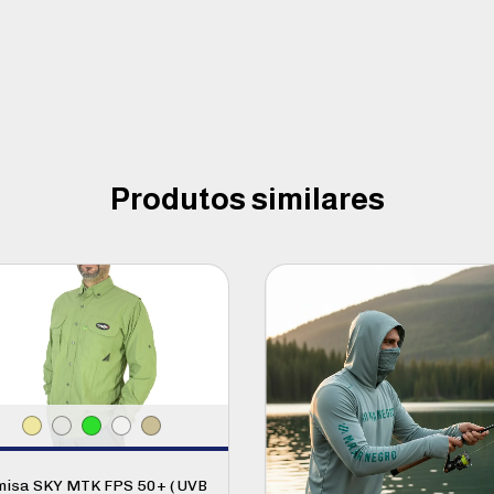
Produtos similares
isa SKY MTK FPS 50+ ( UVB