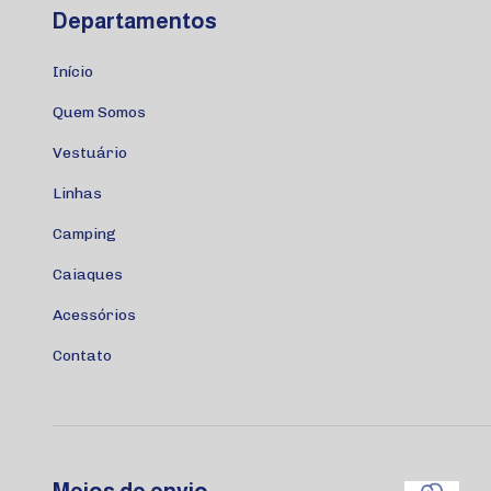
Departamentos
Início
Quem Somos
Vestuário
Linhas
Camping
Caiaques
Acessórios
Contato
Meios de envio