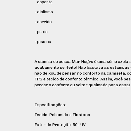
- esporte
- ciclismo
- corrida
- praia
- piscina
A camisa de pesca Mar Negro é uma série exclu
acabamento perfeito! Não bastava as estampas
não deixou de pensar no conforto da camiseta, c
FPS e tecido de conforto térmico. Assim, você pe
perder o conforto ou voltar queimado para casa!
Especificações:
Tecido: Poliamida e Elastano
Fator de Proteção: 50+UV